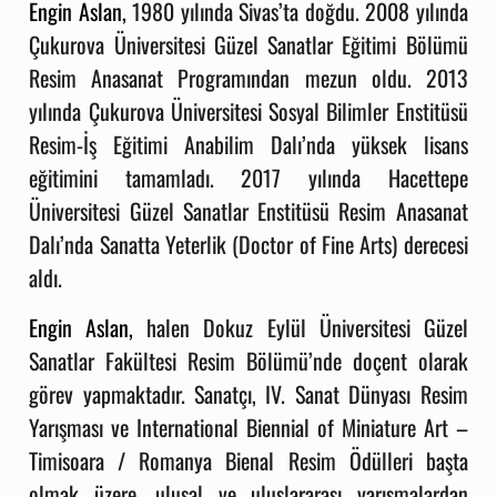
Engin Aslan,
1980 yılında Sivas’ta doğdu. 2008 yılında
Çukurova Üniversitesi Güzel Sanatlar Eğitimi Bölümü
Resim Anasanat Programından mezun oldu. 2013
yılında Çukurova Üniversitesi Sosyal Bilimler Enstitüsü
Resim-İş Eğitimi Anabilim Dalı’nda yüksek lisans
eğitimini tamamladı. 2017 yılında Hacettepe
Üniversitesi Güzel Sanatlar Enstitüsü Resim Anasanat
Dalı’nda Sanatta Yeterlik (Doctor of Fine Arts) derecesi
aldı.
Engin Aslan,
halen Dokuz Eylül Üniversitesi Güzel
Sanatlar Fakültesi Resim Bölümü’nde doçent olarak
görev yapmaktadır. Sanatçı, IV. Sanat Dünyası Resim
Yarışması ve International Biennial of Miniature Art –
Timisoara / Romanya Bienal Resim Ödülleri başta
olmak üzere, ulusal ve uluslararası yarışmalardan