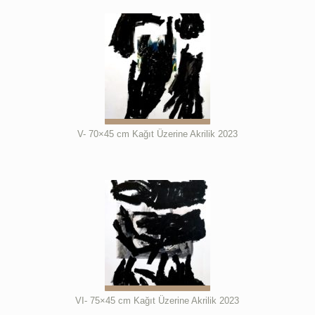
V- 70×45 cm Kağıt Üzerine Akrilik 2023
VI- 75×45 cm Kağıt Üzerine Akrilik 2023