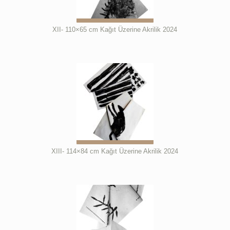
XII- 110×65 cm Kağıt Üzerine Akrilik 2024
XIII- 114×84 cm Kağıt Üzerine Akrilik 2024