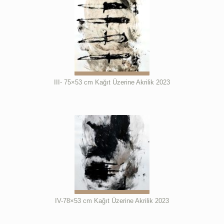
III- 75×53 cm Kağıt Üzerine Akrilik 2023
IV-78×53 cm Kağıt Üzerine Akrilik 2023