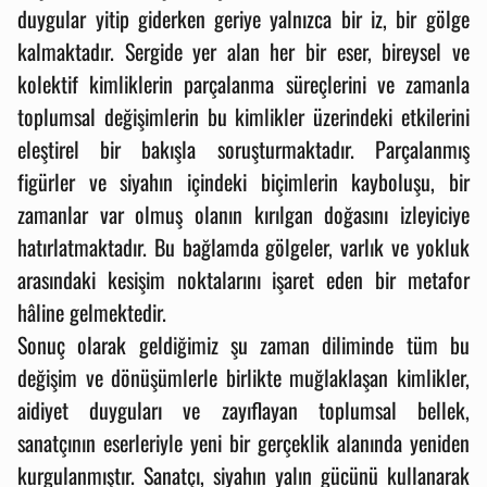
duygular yitip giderken geriye yalnızca bir iz, bir gölge
kalmaktadır. Sergide yer alan her bir eser, bireysel ve
kolektif kimliklerin parçalanma süreçlerini ve zamanla
toplumsal değişimlerin bu kimlikler üzerindeki etkilerini
eleştirel bir bakışla soruşturmaktadır. Parçalanmış
figürler ve siyahın içindeki biçimlerin kayboluşu, bir
zamanlar var olmuş olanın kırılgan doğasını izleyiciye
hatırlatmaktadır. Bu bağlamda gölgeler, varlık ve yokluk
arasındaki kesişim noktalarını işaret eden bir metafor
hâline gelmektedir.
Sonuç olarak geldiğimiz şu zaman diliminde tüm bu
değişim ve dönüşümlerle birlikte muğlaklaşan kimlikler,
aidiyet duyguları ve zayıflayan toplumsal bellek,
sanatçının eserleriyle yeni bir gerçeklik alanında yeniden
kurgulanmıştır. Sanatçı, siyahın yalın gücünü kullanarak