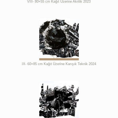
VIII- 80×55 cm Kağıt Üzerine Akrilik 2023
IX- 60×85 cm Kağıt Üzerine Karışık Teknik 2024