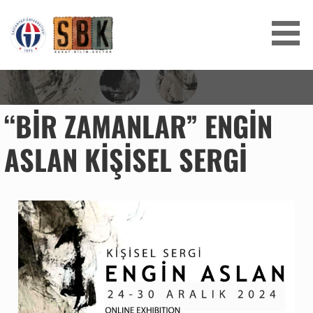
SANAT BILIM KÜLTÜR
“BİR ZAMANLAR” ENGİN
ASLAN KİŞİSEL SERGİ