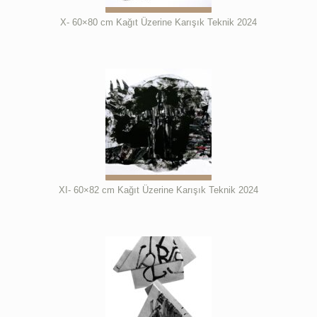
X- 60×80 cm Kağıt Üzerine Karışık Teknik 2024
XI- 60×82 cm Kağıt Üzerine Karışık Teknik 2024