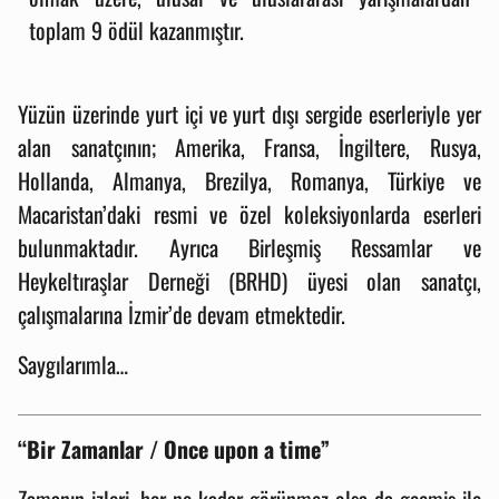
toplam 9 ödül kazanmıştır.
Yüzün üzerinde yurt içi ve yurt dışı sergide eserleriyle yer
alan sanatçının; Amerika, Fransa, İngiltere, Rusya,
Hollanda, Almanya, Brezilya, Romanya, Türkiye ve
Macaristan’daki resmi ve özel koleksiyonlarda eserleri
bulunmaktadır. Ayrıca Birleşmiş Ressamlar ve
Heykeltıraşlar Derneği (BRHD) üyesi olan sanatçı,
çalışmalarına İzmir’de devam etmektedir.
Saygılarımla…
“Bir Zamanlar / Once upon a time”
Zamanın izleri, her ne kadar görünmez olsa da geçmiş ile