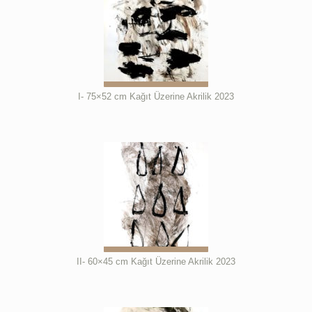
I- 75×52 cm Kağıt Üzerine Akrilik 2023
II- 60×45 cm Kağıt Üzerine Akrilik 2023