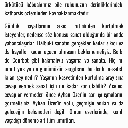
ürkütücü kâbuslarınız bile ruhunuzun derinliklerindeki
katharsis özleminden kaynaklanmaktadır.
Günlük hayatlarının sıkıcı rutininden kurtulmak
isteyenler, nedense söz konusu sanat olduğunda bir anda
yabancılaşırlar. Hâlbuki sanatın gerçekler kadar sıkıcı ya
da hayaller kadar uçucu olmasını beklememeliyiz. Belki
de Courbet gibi bakmalıyız yaşama ve sanata. Hiç mi
umut yok ya da günümüzün sergilerini bu denli mesafeli
kılan şey nedir? Yaşamın kasvetinden kurtulma arayışına
cevap vermek sanat için ne kadar zor olabilir? Aceleci
cevaplar vermeden önce Ayhan Özer’in son çalışmalarını
görmelisiniz. Ayhan Özer’in yolu, geçmişin anıları ya da
geleceğin kehanetleri değil. O’nun eserlerinde, kendi
yaşadığı döneme ait tüm umutları.