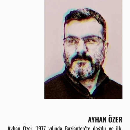
AYHAN ÖZER
Ayhan Özer, 1977 yılında Gaziantep’te doğdu ve ilk,