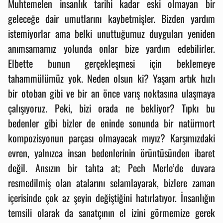
Muhtemelen insanlık tarihi kadar eski olmayan bir
geleceğe dair umutlarını kaybetmişler. Bizden yardım
istemiyorlar ama belki unuttuğumuz duyguları yeniden
anımsamamız yolunda onlar bize yardım edebilirler.
Elbette bunun gerçekleşmesi için beklemeye
tahammülümüz yok. Neden olsun ki? Yaşam artık hızlı
bir otoban gibi ve bir an önce varış noktasına ulaşmaya
çalışıyoruz. Peki, bizi orada ne bekliyor? Tıpkı bu
bedenler gibi bizler de eninde sonunda bir natürmort
kompozisyonun parçası olmayacak mıyız? Karşımızdaki
evren, yalnızca insan bedenlerinin örüntüsünden ibaret
değil. Ansızın bir tahta at; Pech Merle’de duvara
resmedilmiş olan atalarını selamlayarak, bizlere zaman
içerisinde çok az şeyin değiştiğini hatırlatıyor. İnsanlığın
temsili olarak da sanatçının el izini görmemize gerek