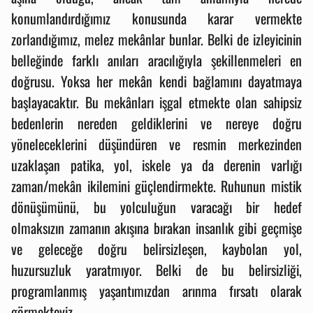
konumlandırdığımız konusunda karar vermekte
zorlandığımız, melez mekânlar bunlar. Belki de izleyicinin
belleğinde farklı anıları aracılığıyla şekillenmeleri en
doğrusu. Yoksa her mekân kendi bağlamını dayatmaya
başlayacaktır. Bu mekânları işgal etmekte olan sahipsiz
bedenlerin nereden geldiklerini ve nereye doğru
yöneleceklerini düşündüren ve resmin merkezinden
uzaklaşan patika, yol, iskele ya da derenin varlığı
zaman/mekân ikilemini güçlendirmekte. Ruhunun mistik
dönüşümünü, bu yolculuğun varacağı bir hedef
olmaksızın zamanın akışına bırakan insanlık gibi geçmişe
ve geleceğe doğru belirsizleşen, kaybolan yol,
huzursuzluk yaratmıyor. Belki de bu belirsizliği,
programlanmış yaşantımızdan arınma fırsatı olarak
görmekteyiz.