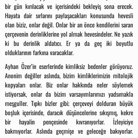
bir gün kırılacak ve içerisindeki bekleyiş sona erecek.
Hayata dair sırlarını paylaşacakları konusunda hevesli
olan biziz, onlar değil. Onlar bir an önce kendilerini saran
çerçevenin derinliklerine yol almak hevesindeler. Ne yazık
ki bu derinlik aldatıcı. Er ya da geç iki boyutlu
olduklarının farkına varacaklar.
Ayhan Özer’in eserlerinde kimliksiz bedenler görüyoruz.
Anonim değiller aslında, bizim kimliklerimizin mitolojik
kopyaları onlar. Biz onlar hakkında neler söylemek
istiyorsak, onlar da bizim varsayımlarımızı yadsımakla
meşguller. Tıpkı bizler gibi; çerçeveyi dolduran büyük
boşluk içerisinde, daracık düşüncelerine sıkışmış, kekre
bir hayalin pençesinde kıvranıyorlar. İzleyiciye
bakmıyorlar. Aslında geçmişe ve geleceğe bakıyorlar.