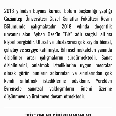
2013 yılından buyana kurucu bölüm başkanlığı yaptığı
Gaziantep Üniversitesi Güzel Sanatlar Fakültesi
Resim
Bölümünde çalışmaktadır. 2018 yılında doçentlik
unvanını alan Ayhan Özer’in “Biz” adlı sergisi, altıncı
kişisel sergisidir. Ulusal ve uluslararası çok sayıda bienal,
çalıştay ve sergiye katılmıştır. Bilimsel makaleleri yanında
disiplinler arası çalışmalarını sürdürmektedir. Sanat
disiplinlerini, anlatmak istediklerine uygun mecralar
olarak görür, bunların adlarından ve sınırlarından çok
kendi anlatmak istediklerine odaklanır. Yerelden
Evrensele sanatsal yaklaşımların önemi üzerine
düşünmeye ve üretmeye devam etmektedir.
“BİZ” ONLAR GİBİ OLMAYANLAR