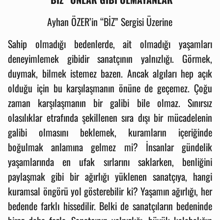
Ayhan ÖZER’in “BİZ” Sergisi Üzerine
Sahip olmadığı bedenlerde, ait olmadığı yaşamları
deneyimlemek gibidir sanatçının yalnızlığı. Görmek,
duymak, bilmek istemez bazen. Ancak algıları hep açık
olduğu için bu karşılaşmanın önüne de geçemez. Çoğu
zaman karşılaşmanın bir galibi bile olmaz. Sınırsız
olasılıklar etrafında şekillenen sıra dışı bir mücadelenin
galibi olmasını beklemek, kuramların içeriğinde
boğulmak anlamına gelmez mi? İnsanlar gündelik
yaşamlarında en ufak sırlarını saklarken, benliğini
paylaşmak gibi bir ağırlığı yüklenen sanatçıya, hangi
kuramsal öngörü yol gösterebilir ki? Yaşamın ağırlığı, her
bedende farklı hissedilir. Belki de sanatçıların bedeninde