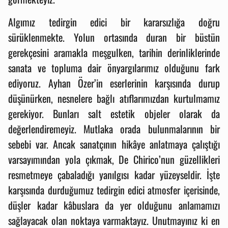
Algımız tedirgin edici bir kararsızlığa doğru
sürüklenmekte. Yolun ortasında duran bir büstün
gerekçesini aramakla meşgulken, tarihin derinliklerinde
sanata ve topluma dair önyargılarımız olduğunu fark
ediyoruz. Ayhan Özer’in eserlerinin karşısında durup
düşünürken, nesnelere bağlı atıflarımızdan kurtulmamız
gerekiyor. Bunları salt estetik objeler olarak da
değerlendiremeyiz. Mutlaka orada bulunmalarının bir
sebebi var. Ancak sanatçının hikâye anlatmaya çalıştığı
varsayımından yola çıkmak, De Chirico’nun güzellikleri
resmetmeye çabaladığı yanılgısı kadar yüzeyseldir. İşte
karşısında durduğumuz tedirgin edici atmosfer içerisinde,
düşler kadar kâbuslara da yer olduğunu anlamamızı
sağlayacak olan noktaya varmaktayız. Unutmayınız ki en