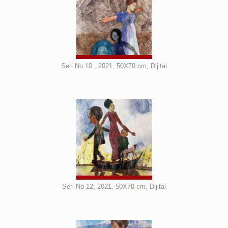
Seri No 10 , 2021, 50X70 cm, Dijital
Seri No 12, 2021, 50X70 cm, Dijital