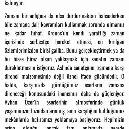
kalmıyor.
Zamanı bir anlığına da olsa durdurmaktan bahsederken
bile zamana dair kavramları kullanmak zorunda olmamız
ne kadar tuhaf. Kronos’un kendi yarattığı zaman
içerisinde serbestçe hareket etmesi, en kırılgan
özlemlerimizden birisi galiba. Bunu gerçekleştirmek ya da
bu hisse biraz olsun yaklaşmak için sanatın zamanı
duraklatmasını istiyoruz. Aslında sanatçının, zamana karşı
direnci malzemesinde değil öznel ifade gücündedir. O
halde, karşımızda gördüğümüz eserlerin zamana
direneceği konusundaki inancımız daha da güçleniyor.
Ayhan Özer’in eserlerinin atmosferinde günlük
yaşamımızın hızından arınmış, anın karşılığını bulduğumuz
mekânlarda hafızamızı yoklamaya başlıyoruz. Hepimizin
aşina olduğu, ancak tam anlamıyla nerede