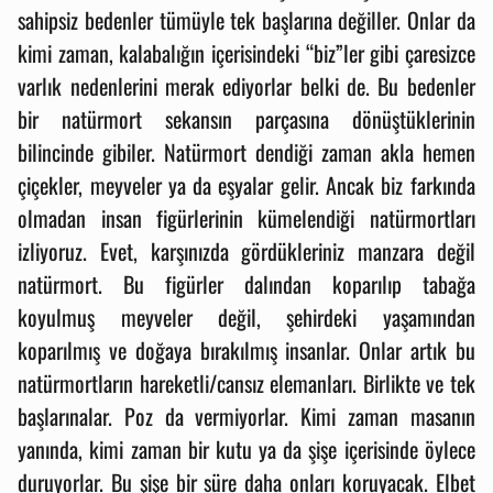
sahipsiz bedenler tümüyle tek başlarına değiller. Onlar da
kimi zaman, kalabalığın içerisindeki “biz”ler gibi çaresizce
varlık nedenlerini merak ediyorlar belki de. Bu bedenler
bir natürmort sekansın parçasına dönüştüklerinin
bilincinde gibiler. Natürmort dendiği zaman akla hemen
çiçekler, meyveler ya da eşyalar gelir. Ancak biz farkında
olmadan insan figürlerinin kümelendiği natürmortları
izliyoruz. Evet, karşınızda gördükleriniz manzara değil
natürmort. Bu figürler dalından koparılıp tabağa
koyulmuş meyveler değil, şehirdeki yaşamından
koparılmış ve doğaya bırakılmış insanlar. Onlar artık bu
natürmortların hareketli/cansız elemanları. Birlikte ve tek
başlarınalar. Poz da vermiyorlar. Kimi zaman masanın
yanında, kimi zaman bir kutu ya da şişe içerisinde öylece
duruyorlar. Bu şişe bir süre daha onları koruyacak. Elbet