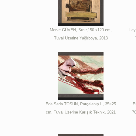
Merve GÜVEN, Sınır,150 x120 cm,
Ley
Tuval Üzerine Yağlıboya, 2013
Eda Seda TOSUN, Parçalanış II, 35×25
E
cm, Tuval Üzerine Karışık Teknik, 2021
70