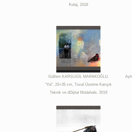
Kolaj, 2018
Gülfem KARSLIGİL MARAKOĞLU,
Ayh
“Yol”, 25×35 cm, Tuval Üzerine Karışık
Teknik ve dDijital Müdahale, 2019