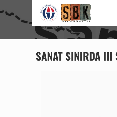
SANAT BILIM KÜLTÜR
SANAT SINIRDA III