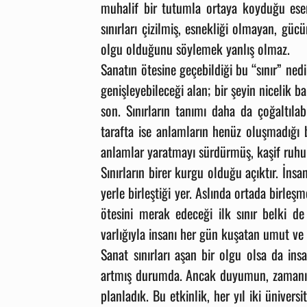
muhalif bir tutumla ortaya koyduğu eser,
sınırları çizilmiş, esnekliği olmayan, gücü
olgu olduğunu söylemek yanlış olmaz.
Sanatın ötesine geçebildiği bu “sınır” nedi
genişleyebileceği alan; bir şeyin nicelik 
son. Sınırların tanımı daha da çoğaltılab
tarafta ise anlamların henüz oluşmadığı bi
anlamlar yaratmayı sürdürmüş, kaşif ruhu
Sınırların birer kurgu olduğu açıktır. İnsa
yerle birleştiği yer. Aslında ortada birle
ötesini merak edeceği ilk sınır belki de
varlığıyla insanı her gün kuşatan umut ve
Sanat sınırları aşan bir olgu olsa da insa
artmış durumda. Ancak duyumun, zamanın v
planladık. Bu etkinlik, her yıl iki ünivers