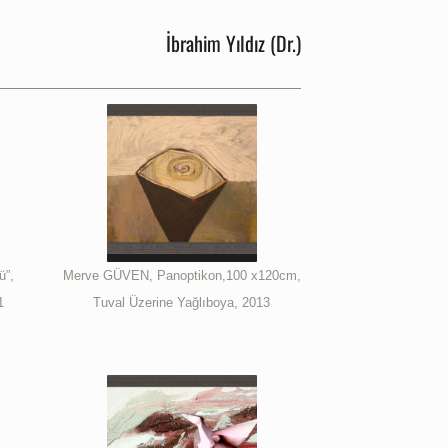
İbrahim Yıldız
(Dr.)
”,
Merve GÜVEN, Panoptikon,100 x120cm,
1
Tuval Üzerine Yağlıboya, 2013