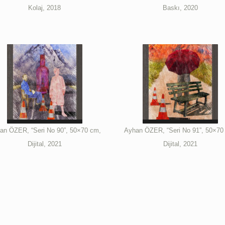
Kolaj, 2018
Baskı, 2020
an ÖZER, “Seri No 90”, 50×70 cm,
Ayhan ÖZER, “Seri No 91”, 50×70
Dijital, 2021
Dijital, 2021