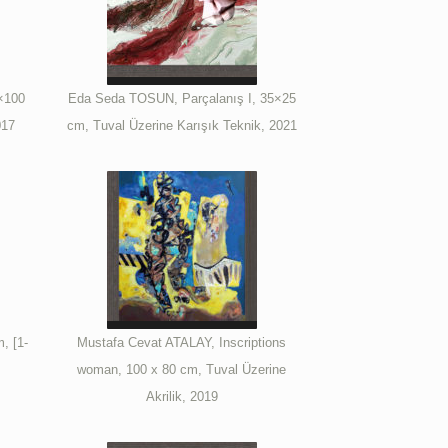
×100
Eda Seda TOSUN, Parçalanış I, 35×25
017
cm, Tuval Üzerine Karışık Teknik, 2021
, [1-
Mustafa Cevat ATALAY, Inscriptions
woman, 100 x 80 cm, Tuval Üzerine
Akrilik, 2019