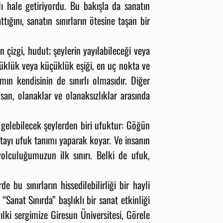
ı hale getiriyordu. Bu bakışla da sanatın
tığını, sanatın sınırların ötesine taşan bir
n çizgi, hudut; şeylerin yayılabileceği veya
üyüklük veya küçüklük eşiği, en uç nokta ve
mın kendisinin de sınırlı olmasıdır. Diğer
nsan, olanaklar ve olanaksızlıklar arasında
la gelebilecek şeylerden biri ufuktur: Göğün
ktayı ufuk tanımı yaparak koyar. Ve insanın
yolculuğumuzun ilk sınırı. Belki de ufuk,
 bu sınırların hissedilebilirliği bir hayli
nat Sınırda” başlıklı bir sanat etkinliği
yılki sergimize
Giresun Üniversitesi, Görele