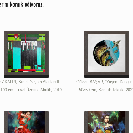
rını konuk ediyoruz.
a AKALIN, Sınırlı Yaşam Alanları II,
Gülcan BAŞAR, “Yaşam Döngüsü
100 cm, Tuval Üzerine Akrilik, 2019
50×50 cm, Karışık Teknik, 202