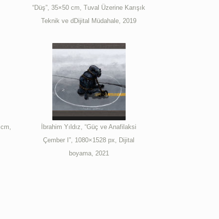
“Düş”, 35×50 cm, Tuval Üzerine Karışık
Teknik ve dDijital Müdahale, 2019
 cm,
İbrahim Yıldız, “Güç ve Anafilaksi
Çember I”, 1080×1528 px, Dijital
boyama, 2021