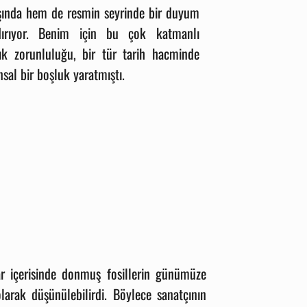
ışında hem de resmin seyrinde bir duyum
dırıyor. Benim için bu çok katmanlı
lık zorunluluğu, bir tür tarih hacminde
sal bir boşluk yaratmıştı.
ar içerisinde donmuş fosillerin günümüze
olarak düşünülebilirdi. Böylece sanatçının