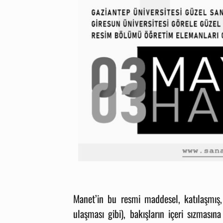
Manet’in bu resmi maddesel, katılaşmış,
ulaşması gibi), bakışların içeri sızmasın