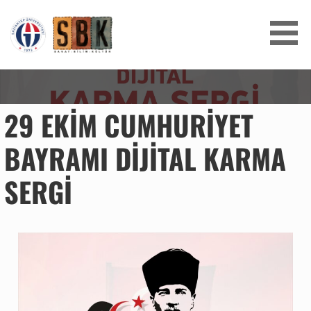
SANAT BILIM KÜLTÜR
29 EKIM CUMHURIYET
BAYRAMI DIJITAL KARMA
SERGI