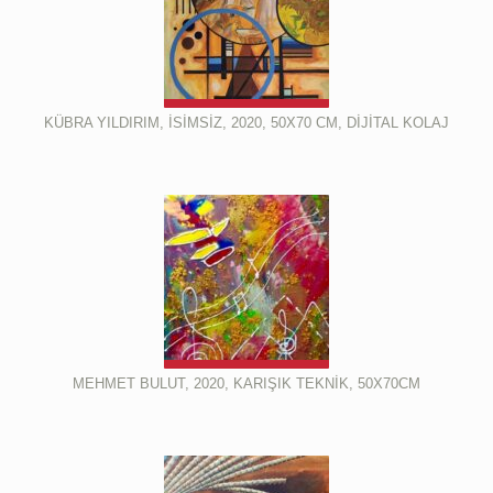
KÜBRA YILDIRIM, İSİMSİZ, 2020, 50X70 CM, DİJİTAL KOLAJ
MEHMET BULUT, 2020, KARIŞIK TEKNİK, 50X70CM