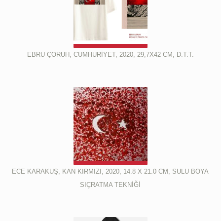
EBRU ÇORUH, CUMHURİYET, 2020, 29,7X42 CM, D.T.T.
ECE KARAKUŞ, KAN KIRMIZI, 2020, 14.8 X 21.0 CM, SULU BOYA
SIÇRATMA TEKNİĞİ