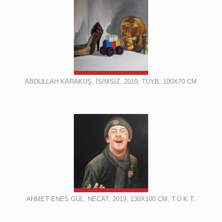
ABDULLAH KARAKUŞ, İSİMSİZ, 2019, TÜYB, 100X70 CM
AHMET ENES GÜL, NECAT, 2019, 130X100 CM, T.Ü.K.T.