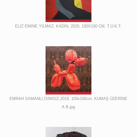
ELİZ EMİNE YILMAZ, KADIN, 2020, 100X100 CM, T.Ü.K.T.
EMRAH SAMANLI,İSİMSİZ,2019, 100x100cm, KUMAŞ ÜZERİNE
A.B.jpg