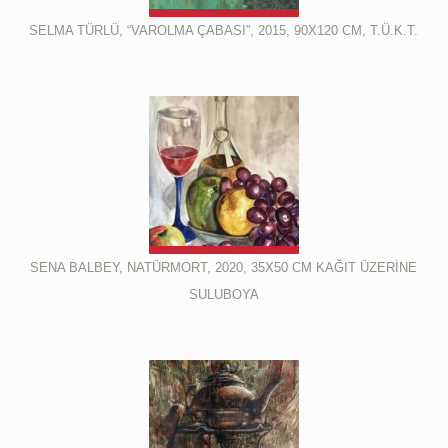
SELMA TÜRLÜ, “VAROLMA ÇABASI”, 2015, 90X120 CM, T.Ü.K.T.
SENA BALBEY, NATÜRMORT, 2020, 35X50 CM KAĞIT ÜZERİNE
SULUBOYA