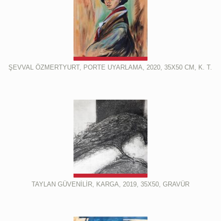
ŞEVVAL ÖZMERTYURT, PORTE UYARLAMA, 2020, 35X50 CM, K. T.
TAYLAN GÜVENİLİR, KARGA, 2019, 35X50, GRAVÜR