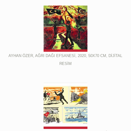
AYHAN ÖZER, AĞRI DAĞI EFSANESİ, 2020, 50X70 CM, DİJİTAL
RESİM