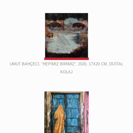
UMUT BAHÇECİ, ”HEPİMİZ BİRİMİZ”, 2020, 17X20 CM, DİJİTAL
KOLAJ