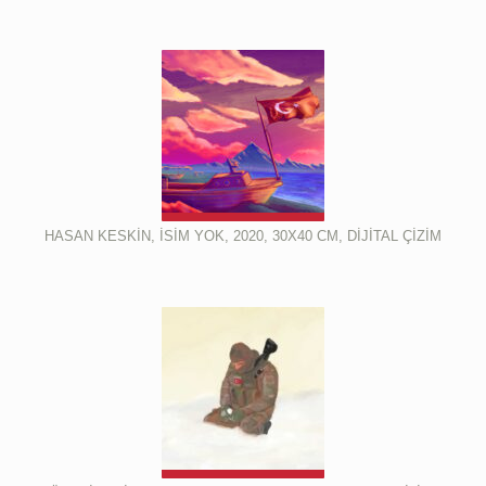
HASAN KESKİN, İSİM YOK, 2020, 30X40 CM, DİJİTAL ÇİZİM