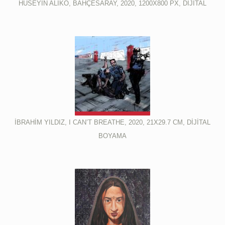
HÜSEYİN ALİKO, BAHÇESARAY, 2020, 1200X800 PX, DİJİTAL
İBRAHİM YILDIZ, I CAN’T BREATHE, 2020, 21X29.7 CM, DİJİTAL
BOYAMA