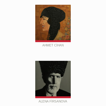
AHMET CİHAN
ALENA FİRSANOVA