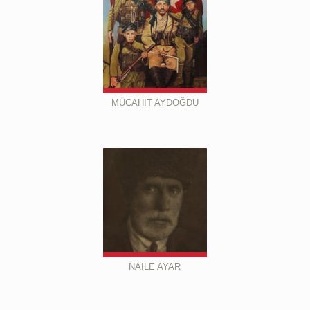
MÜCAHİT AYDOĞDU
NAİLE AYAR