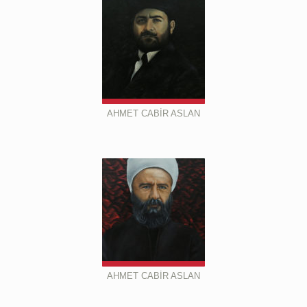
AHMET CABİR ASLAN
AHMET CABİR ASLAN