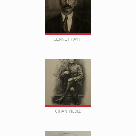
CENNET HAYİT
CİHAN YILDIZ