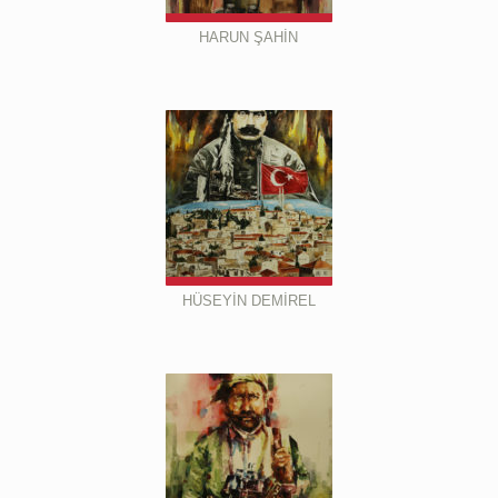
HARUN ŞAHİN
HÜSEYİN DEMİREL