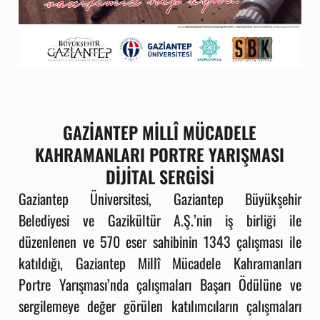
GAZİANTEP MİLLÎ MÜCADELE
KAHRAMANLARI PORTRE YARIŞMASI
DİJİTAL SERGİSİ
Gaziantep Üniversitesi
,
Gaziantep Büyükşehir
Belediyesi
ve
Gazikültür A.Ş
.’nin iş birliği ile
düzenlenen ve 570 eser sahibinin 1343 çalışması ile
katıldığı, Gaziantep Millî Mücadele Kahramanları
Portre Yarışması’nda çalışmaları Başarı Ödülüne ve
sergilemeye değer görülen katılımcıların çalışmaları