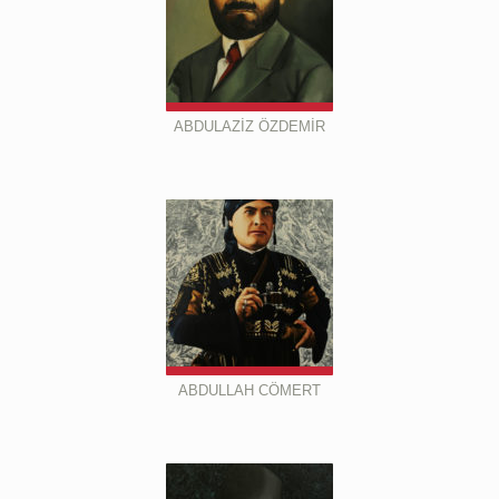
ABDULAZİZ ÖZDEMİR
ABDULLAH CÖMERT