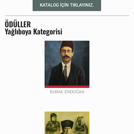
KATALOG İÇİN TIKLAYINIZ.
ÖDÜLLER
Yağlıboya Kategorisi
BURAK ERDOĞAN