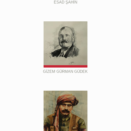
ESAD ŞAHİN
GİZEM GÜRMAN GÜDEK