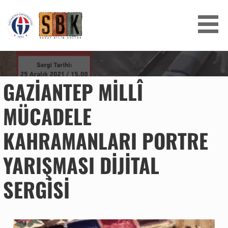
SANAT BILIM KÜLTÜR
GAZIANTEP MILLÎ
MÜCADELE
KAHRAMANLARI PORTRE
YARIŞMASI DIJITAL
SERGISI