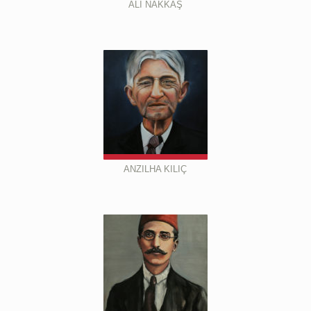
ALİ NAKKAŞ
ANZILHA KILIÇ