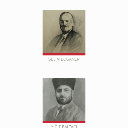
SELİM DOĞANER
YİĞİT BALTACI