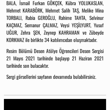
BALA, İsmail Furkan GÖKÇEK, Kübra YOLUKASLAN,
Mehmet KARABÖRK, Mehmet Salih TAŞ, Melike Mina
TORBALI, Rabia GEROĞLU, Rahime TAHTA, Selvinur
KAÇMAZ, Semanur ÇALMAZ, Veysi YEŞİLYURT, Yusuf
UĞUR, Zehra ŞEN, Zeynep KAHRAMAN ve Zübeyde
KORKMAZ ile birlikte 34 katılımcıdan oluşmaktadır.
Resim Bölümü Desen Atölye Öğrencileri Desen Sergisi
21 Mayıs 2021 tarihinde başlayıp 21 Haziran 2021
tarihinde son bulacaktır.
Sergi görsellerini sayfanın devamında bulabilirsiniz.