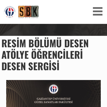
SANAT BILIM KÜLTÜR
RESIM BÖLÜMÜ DESEN
ATÖLYE ÖĞRENCILERI
DESEN SERGISI