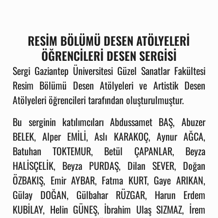
RESİM BÖLÜMÜ DESEN ATÖLYELERİ
ÖĞRENCİLERİ DESEN SERGİSİ
Sergi
Gaziantep Üniversitesi Güzel Sanatlar Fakültesi
Resim Bölümü Desen Atölyeleri ve Artistik Desen
Atölyeleri öğrencileri tarafından oluşturulmuştur.
Bu serginin katılımcıları Abdussamet BAŞ, Abuzer
BELEK, Alper EMİLİ, Aslı KARAKOÇ, Aynur AĞCA,
Batuhan TOKTEMUR, Betül ÇAPANLAR, Beyza
HALİSÇELİK, Beyza PURDAŞ, Dilan SEVER, Doğan
ÖZBAKIŞ, Emir AYBAR, Fatma KURT, Gaye ARIKAN,
Gülay DOĞAN, Gülbahar RÜZGAR, Harun Erdem
KUBİLAY, Helin GÜNEŞ, İbrahim Ulaş SIZMAZ, İrem