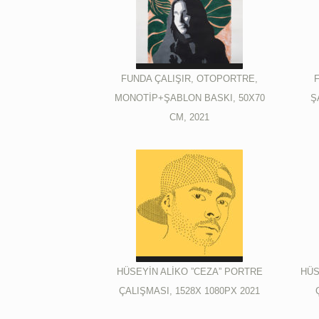
FUNDA ÇALIŞIR, OTOPORTRE,
MONOTİP+ŞABLON BASKI, 50X70
Ş
CM, 2021
HÜSEYİN ALİKO ”CEZA” PORTRE
HÜS
ÇALIŞMASI, 1528X 1080PX 2021