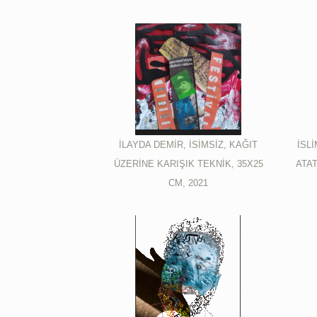
İLAYDA DEMİR, İSİMSİZ, KAĞIT
İSL
ÜZERİNE KARIŞIK TEKNİK, 35X25
ATAT
CM, 2021