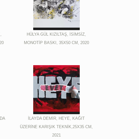
,
HÜLYA GÜL KIZILTAŞ, İSİMSİZ,
20
MONOTİP BASKI, 35X50 CM, 2020
ODA
İLAYDA DEMİR, HEYE, KAĞIT
ÜZERİNE KARIŞIK TEKNİK,25X35 CM,
2021