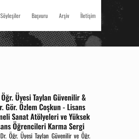
Söyleşiler
Başvuru
Arşiv
İletişim
 Öğr. Üyesi Taylan Güvenilir &
r. Gör. Özlem Coşkun - Lisans
eli Sanat Atölyeleri ve Yüksek
sans Öğrencileri Karma Sergi
 Dr. Öğr. Üyesi Taylan Güvenilir ve Öğr.