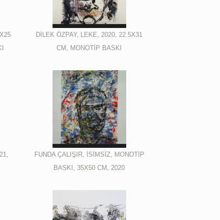
7X25
DİLEK ÖZPAY, LEKE, 2020, 22.5X31
KI
CM, MONOTİP BASKI
21,
FUNDA ÇALIŞIR, İSİMSİZ, MONOTİP
BASKI, 35X50 CM, 2020