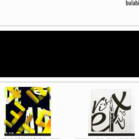
bulabi