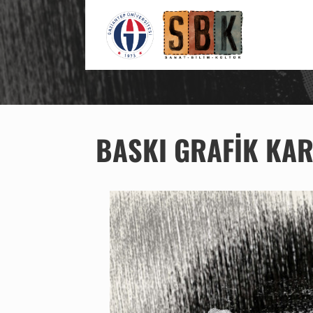
SANAT BILIM KÜLTÜR
BASKI GRAFIK KAR