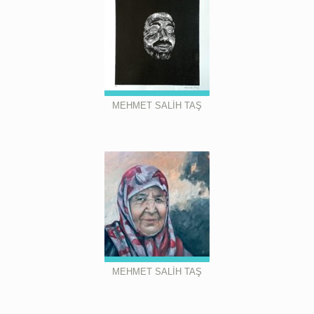
MEHMET SALİH TAŞ
MEHMET SALİH TAŞ