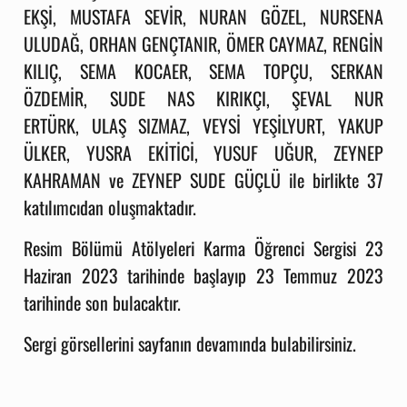
EKŞİ,
MUSTAFA SEVİR,
NURAN GÖZEL,
NURSENA
ULUDAĞ,
ORHAN GENÇTANIR,
ÖMER CAYMAZ,
RENGİN
KILIÇ,
SEMA KOCAER,
SEMA TOPÇU,
SERKAN
ÖZDEMİR,
SUDE NAS KIRIKÇI,
ŞEVAL NUR
ERTÜRK,
ULAŞ SIZMAZ,
VEYSİ YEŞİLYURT,
YAKUP
ÜLKER,
YUSRA EKİTİCİ,
YUSUF UĞUR,
ZEYNEP
KAHRAMAN ve
ZEYNEP SUDE GÜÇLÜ ile birlikte 37
katılımcıdan oluşmaktadır.
Resim Bölümü Atölyeleri Karma Öğrenci Sergisi 23
Haziran 2023 tarihinde başlayıp 23 Temmuz 2023
tarihinde son bulacaktır.
Sergi görsellerini sayfanın devamında bulabilirsiniz.