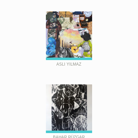
ASLI YILMAZ
BAHAR RÜZGAR