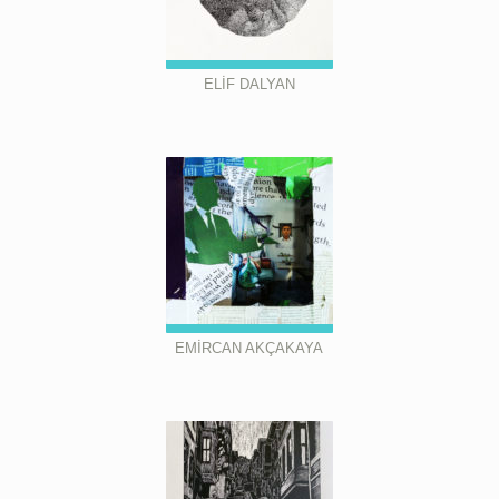
ELİF DALYAN
EMİRCAN AKÇAKAYA