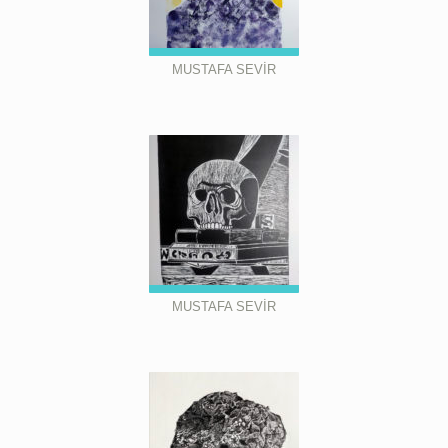
MUSTAFA SEVİR
MUSTAFA SEVİR