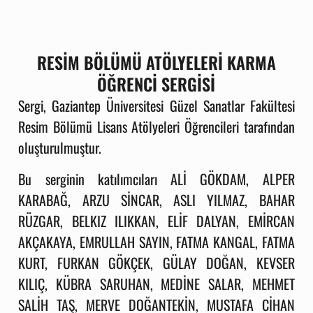
RESİM BÖLÜMÜ ATÖLYELERİ KARMA
ÖĞRENCİ SERGİSİ
Sergi,
Gaziantep Üniversitesi Güzel Sanatlar Fakültesi
Resim Bölümü Lisans Atölyeleri Öğrencileri tarafından
oluşturulmuştur.
Bu serginin katılımcıları ALİ GÖKDAM,
ALPER
KARABAĞ,
ARZU SİNCAR,
ASLI YILMAZ,
BAHAR
RÜZGAR,
BELKIZ ILIKKAN,
ELİF DALYAN,
EMİRCAN
AKÇAKAYA,
EMRULLAH SAYIN,
FATMA KANGAL,
FATMA
KURT,
FURKAN GÖKÇEK,
GÜLAY DOĞAN,
KEVSER
KILIÇ,
KÜBRA SARUHAN,
MEDİNE SALAR,
MEHMET
SALİH TAŞ,
MERVE DOĞANTEKİN,
MUSTAFA CİHAN