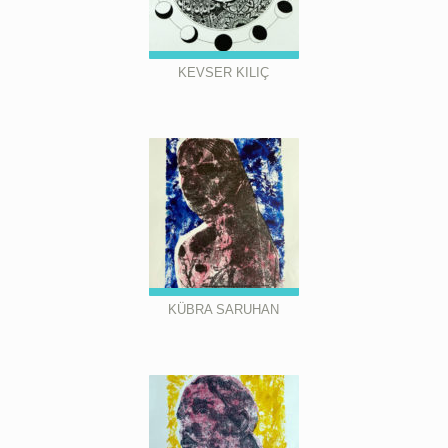
KEVSER KILIÇ
KÜBRA SARUHAN