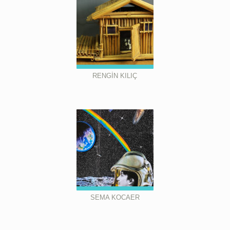
RENGİN KILIÇ
SEMA KOCAER