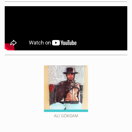
ALİ GÖKDAM