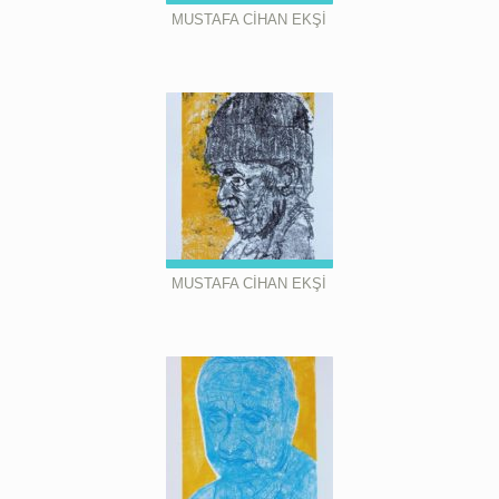
MUSTAFA CİHAN EKŞİ
MUSTAFA CİHAN EKŞİ