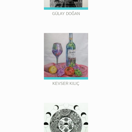
GÜLAY DOĞAN
KEVSER KILIÇ