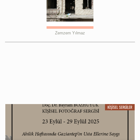
Zemzem Yılmaz
KIŞISEL SERGILER