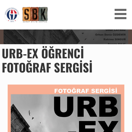
SANAT BILIM KÜLTÜR
URB-EX ÖĞRENCI
FOTOĞRAF SERGISI