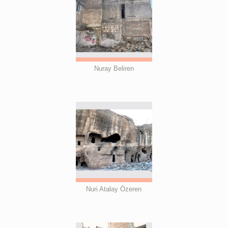
Nuray Beliren
Nuri Atalay Özeren