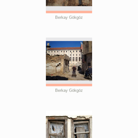
Berkay Gökgöz
Berkay Gökgöz