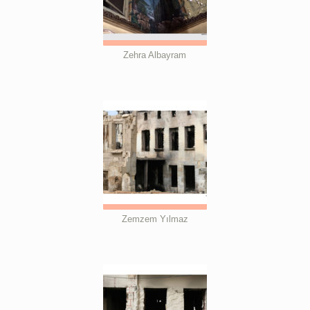
Zehra Albayram
Zemzem Yılmaz