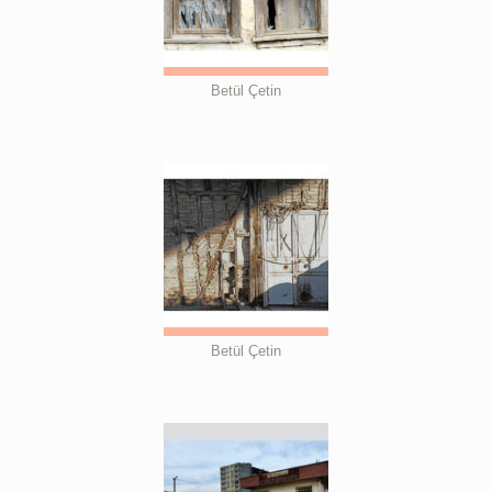
Betül Çetin
Betül Çetin