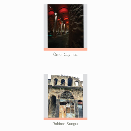
Ömer Caymaz
Rahime Sungur