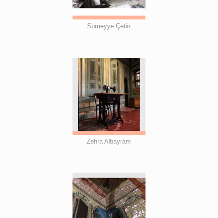
Sümeyye Çetin
Zehra Albayram