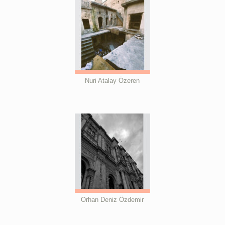
Nuri Atalay Özeren
Orhan Deniz Özdemir