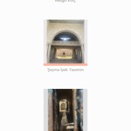
Rengin Kılıç
Şeyma İpek Yasemin