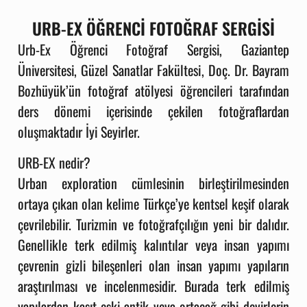
URB-EX ÖĞRENCİ FOTOĞRAF SERGİSİ
Urb-Ex Öğrenci Fotoğraf Sergisi,
Gaziantep
Üniversitesi, Güzel Sanatlar Fakültesi
, Doç. Dr. Bayram
Bozhüyük’ün fotoğraf atölyesi öğrencileri tarafından
ders dönemi içerisinde çekilen fotoğraflardan
oluşmaktadır İyi Seyirler.
URB-EX nedir?
Urban exploration cümlesinin birleştirilmesinden
ortaya çıkan olan kelime Türkçe’ye kentsel keşif olarak
çevrilebilir. Turizmin ve fotoğrafçılığın yeni bir dalıdır.
Genellikle terk edilmiş kalıntılar veya insan yapımı
çevrenin gizli bileşenleri olan insan yapımı yapıların
araştırılması ve incelenmesidir. Burada terk edilmiş
yapılardan kasıt eski antik veya ortaçağ gibi devirlerin